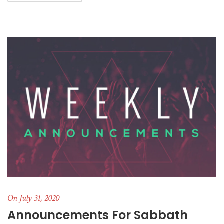
On July 31, 2020
Announcements For Sabbath