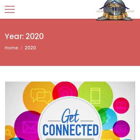
Year:
2020
Home
2020