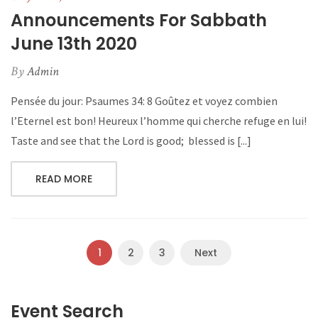
Announcements For Sabbath
June 13th 2020
By
Admin
Pensée du jour: Psaumes 34: 8 Goûtez et voyez combien
l’Eternel est bon! Heureux l’homme qui cherche refuge en lui!
Taste and see that the Lord is good; blessed is [...]
READ MORE
1
2
3
Next
Event Search