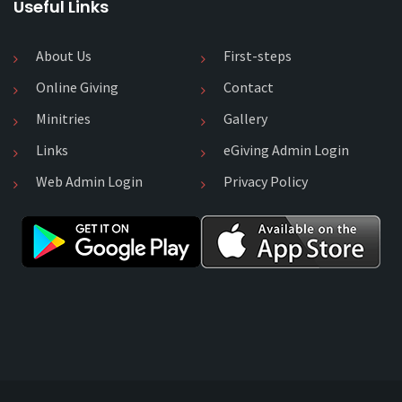
Useful Links
About Us
First-steps
Online Giving
Contact
Minitries
Gallery
Links
eGiving Admin Login
Web Admin Login
Privacy Policy