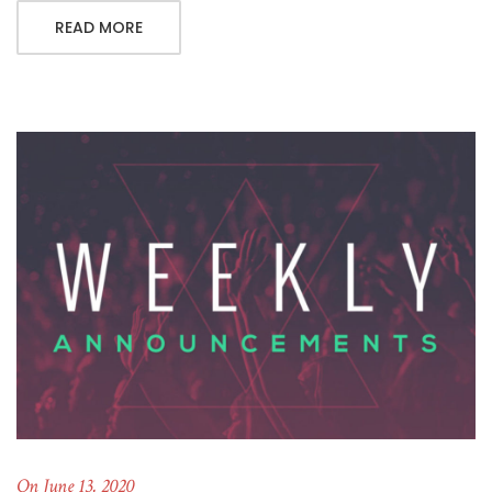
READ MORE
On June 13, 2020