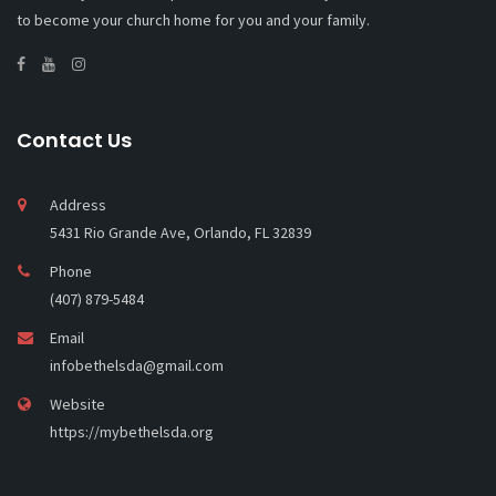
to become your church home for you and your family.
Contact Us
Address
5431 Rio Grande Ave, Orlando, FL 32839
Phone
(407) 879-5484
Email
infobethelsda@gmail.com
Website
https://mybethelsda.org