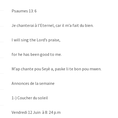
Psaumes 13: 6
Je chanterai à l’Eternel, car il m’a fait du bien.
I will sing the Lord’s praise,
for he has been good to me.
M’ap chante pou Seyè a, paske li te bon pou mwen.
Annonces de la semaine
1-) Coucher du soleil
‪Vendredi 12 Juin à 8: 24 p.m ‬