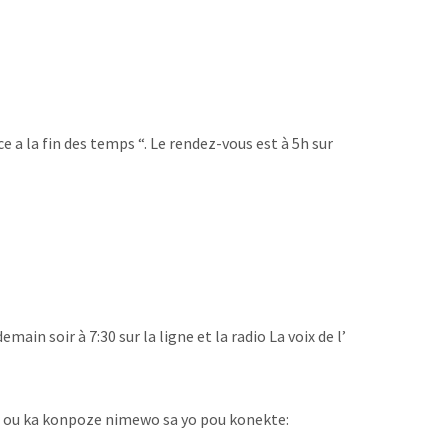
e a la fin des temps “. Le rendez-vous est à 5h sur
main soir à 7:30 sur la ligne et la radio La voix de l’
n, ou ka konpoze nimewo sa yo pou konekte: