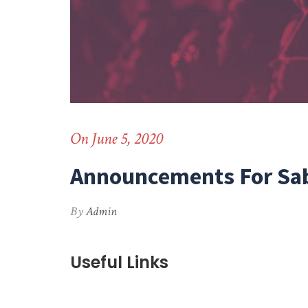
On June 5, 2020
Announcements For Sab
By
Admin
Useful Links